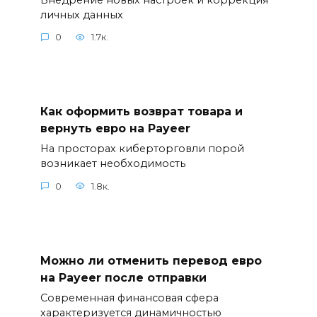
личных данных
0
1.7к.
Как оформить возврат товара и
вернуть евро на Payeer
На просторах киберторговли порой
возникает необходимость
0
1.8к.
Можно ли отменить перевод евро
на Payeer после отправки
Современная финансовая сфера
характеризуется динамичностью