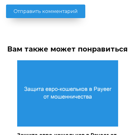
Вам также может понравиться
Защита евро-кошельков в Payeer от