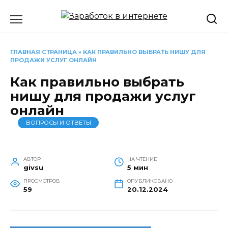
Перейти
к
содержанию
ГЛАВНАЯ СТРАНИЦА
»
КАК ПРАВИЛЬНО ВЫБРАТЬ НИШУ ДЛЯ
ПРОДАЖИ УСЛУГ ОНЛАЙН
Как правильно выбрать
нишу для продажи услуг
онлайн
ВОПРОСЫ И ОТВЕТЫ
АВТОР
НА ЧТЕНИЕ
givsu
5 мин
ПРОСМОТРОВ
ОПУБЛИКОВАНО
59
20.12.2024