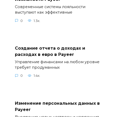
Современные системы лояльности
выступают как эффективные
0
1.3к.
Создание отчета о доходах и
расходах в евро в Payeer
Управление финансами на любом уровне
требует продуманных
0
1.4к.
Изменение персональных данных в
Payeer
Внедрение новых настроек и коррекция