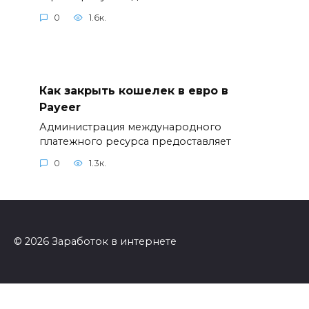
0
1.6к.
Как закрыть кошелек в евро в
Payeer
Администрация международного
платежного ресурса предоставляет
0
1.3к.
© 2026 Заработок в интернете