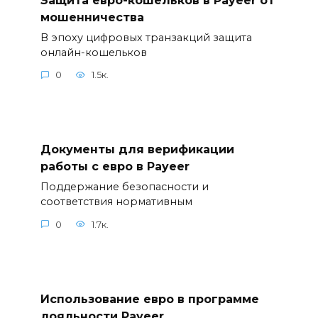
мошенничества
В эпоху цифровых транзакций защита
онлайн-кошельков
0
1.5к.
Документы для верификации
работы с евро в Payeer
Поддержание безопасности и
соответствия нормативным
0
1.7к.
Использование евро в программе
лояльности Payeer