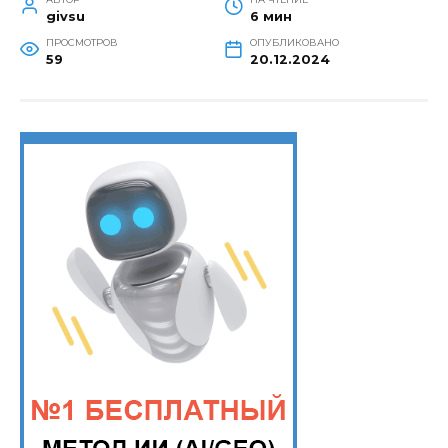
givsu
6 мин
ПРОСМОТРОВ
ОПУБЛИКОВАНО
59
20.12.2024