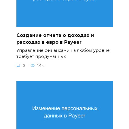
Создание отчета о доходах и
расходах в евро в Payeer
Управление финансами на любом уровне
требует продуманных
0
1.4к.