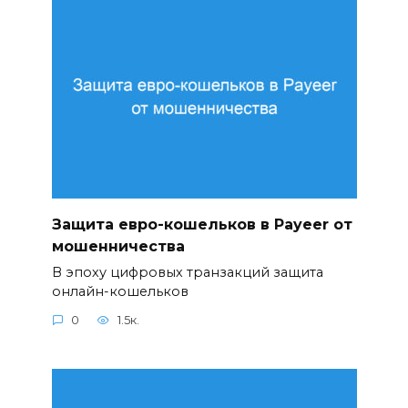
Защита евро-кошельков в Payeer от
мошенничества
В эпоху цифровых транзакций защита
онлайн-кошельков
0
1.5к.