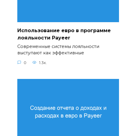
Использование евро в программе
лояльности Payeer
Современные системы лояльности
выступают как эффективные
0
1.3к.