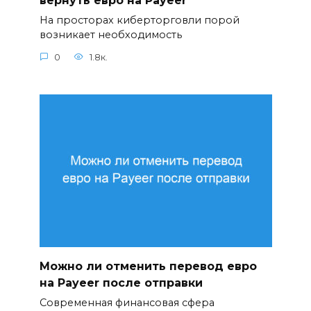
вернуть евро на Payeer
На просторах киберторговли порой
возникает необходимость
0
1.8к.
Можно ли отменить перевод евро
на Payeer после отправки
Современная финансовая сфера