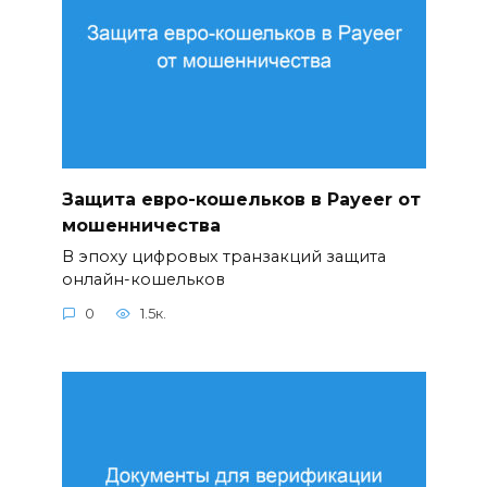
Защита евро-кошельков в Payeer от
мошенничества
В эпоху цифровых транзакций защита
онлайн-кошельков
0
1.5к.