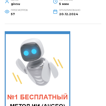
givsu
5 мин
ПРОСМОТРОВ
ОПУБЛИКОВАНО
57
20.12.2024